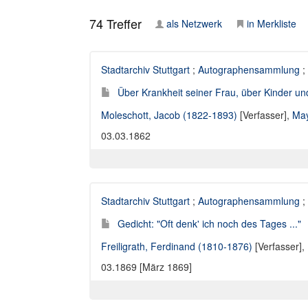
74
Treffer
als Netzwerk
in Merkliste
Stadtarchiv Stuttgart
;
Autographensammlung
;
Über Krankheit seiner Frau, über Kinder u
Moleschott, Jacob (1822-1893)
[Verfasser],
May
03.03.1862
Stadtarchiv Stuttgart
;
Autographensammlung
;
Gedicht: "Oft denk' ich noch des Tages ..."
Freiligrath, Ferdinand (1810-1876)
[Verfasser],
03.1869 [März 1869]