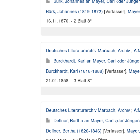
Bürk, Johannes an Mayer, Carl <der Jüngere
Bürk, Johannes (1819-1872)
[Verfasser],
Mayer
16.11.1870. - 2 Blatt 8°
Deutsches Literaturarchiv Marbach, Archiv
;
A:M
Burckhardt, Karl an Mayer, Carl <der Jünger
Burckhardt, Karl (1818-1888)
[Verfasser],
Mayer
21.01.1858. - 3 Blatt 8°
Deutsches Literaturarchiv Marbach, Archiv
;
A:M
Deffner, Bertha an Mayer, Carl <der Jüngere
Deffner, Bertha (1826-1846)
[Verfasser],
Mayer,