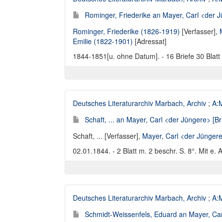
Rominger, Friederike an Mayer, Carl <der J
Rominger, Friederike (1826-1919)
[Verfasser],
Emilie (1822-1901)
[Adressat]
1844-1851[u. ohne Datum]. - 16 Briefe 30 Blatt
Deutsches Literaturarchiv Marbach, Archiv
;
A:M
Schaft, ... an Mayer, Carl <der Jüngere> [Br
Schaft, ... [Verfasser]
,
Mayer, Carl <der Jünger
02.01.1844. - 2 Blatt m. 2 beschr. S. 8°. Mit e. 
Deutsches Literaturarchiv Marbach, Archiv
;
A:M
Schmidt-Weissenfels, Eduard an Mayer, Car