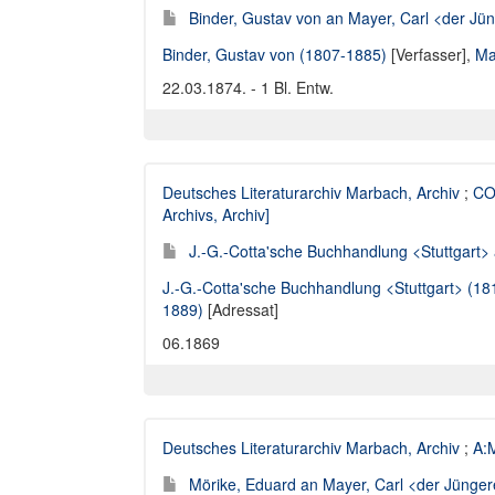
Binder, Gustav von an Mayer, Carl <der Jün
Binder, Gustav von (1807-1885)
[Verfasser],
Ma
22.03.1874. - 1 Bl. Entw.
Deutsches Literaturarchiv Marbach, Archiv
;
CO
Archivs, Archiv]
J.-G.-Cotta'sche Buchhandlung <Stuttgart> 
J.-G.-Cotta'sche Buchhandlung <Stuttgart> (1
1889)
[Adressat]
06.1869
Deutsches Literaturarchiv Marbach, Archiv
;
A:M
Mörike, Eduard an Mayer, Carl <der Jüngere