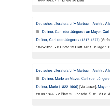
1844-1845. - 17 Briefe 30 Blatt
Deutsches Literaturarchiv Marbach, Archiv
;
A:M
Deffner, Carl <der Jüngere> an Mayer, Carl
Deffner, Carl <der Jüngere> (1817-1877)
[Verfa
1845-1851. - 8 Briefe 13 Blatt. Mit 1 Beilage 1 B
Deutsches Literaturarchiv Marbach, Archiv
;
A:M
Deffner, Marie an Mayer, Carl <der Jüngere>
Deffner, Marie (1822-1906)
[Verfasser],
Mayer, 
28.08.1844. - 2 Blatt m. 3 beschr. S. 8°. Mit e.