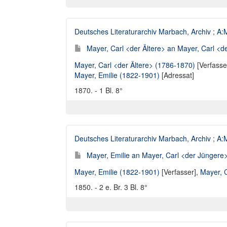
Deutsches Literaturarchiv Marbach, Archiv
;
A:M
Mayer, Carl <der Ältere> an Mayer, Carl <de
Mayer, Carl <der Ältere> (1786-1870)
[Verfasse
Mayer, Emilie (1822-1901)
[Adressat]
1870. - 1 Bl. 8°
Deutsches Literaturarchiv Marbach, Archiv
;
A:M
Mayer, Emilie an Mayer, Carl <der Jüngere> 
Mayer, Emilie (1822-1901)
[Verfasser],
Mayer, 
1850. - 2 e. Br. 3 Bl. 8°