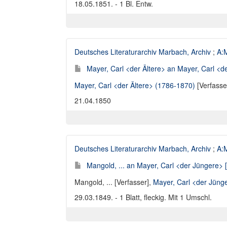
18.05.1851. - 1 Bl. Entw.
Deutsches Literaturarchiv Marbach, Archiv
;
A:M
Mayer, Carl <der Ältere> an Mayer, Carl <de
Mayer, Carl <der Ältere> (1786-1870)
[Verfasse
21.04.1850
Deutsches Literaturarchiv Marbach, Archiv
;
A:M
Mangold, ... an Mayer, Carl <der Jüngere> [
Mangold, ... [Verfasser]
,
Mayer, Carl <der Jüng
29.03.1849. - 1 Blatt, fleckig. Mit 1 Umschl.