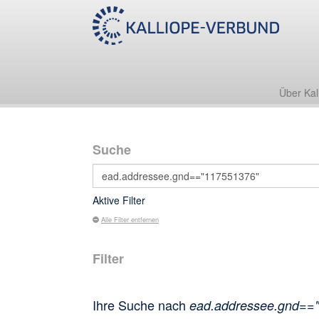
Über Kal
Suche
Aktive Filter
Alle Filter entfernen
Filter
Ihre Suche nach
ead.addressee.gnd==