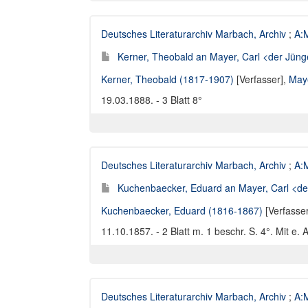
Deutsches Literaturarchiv Marbach, Archiv
;
A:M
Kerner, Theobald an Mayer, Carl <der Jünge
Kerner, Theobald (1817-1907)
[Verfasser],
Maye
19.03.1888. - 3 Blatt 8°
Deutsches Literaturarchiv Marbach, Archiv
;
A:M
Kuchenbaecker, Eduard an Mayer, Carl <der
Kuchenbaecker, Eduard (1816-1867)
[Verfasse
11.10.1857. - 2 Blatt m. 1 beschr. S. 4°. Mit e.
Deutsches Literaturarchiv Marbach, Archiv
;
A:M