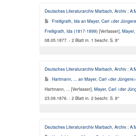
Deutsches Literaturarchiv Marbach, Archiv
;
A:M
Freiligrath, Ida an Mayer, Carl <der Jüngere
Freiligrath, Ida (1817-1899)
[Verfasser],
Mayer,
08.05.1877. - 2 Blatt m. 1 beschr. S. 8°
Deutsches Literaturarchiv Marbach, Archiv
;
A:M
Hartmann, ... an Mayer, Carl <der Jüngere> 
Hartmann, ... [Verfasser]
,
Mayer, Carl <der Jün
23.09.1876. - 2 Blatt m. 2 beschr. S. 8°
Deutsches Literaturarchiv Marbach, Archiv
;
A:M