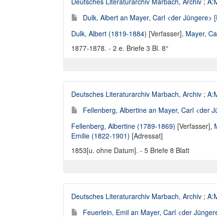
Deutsches Literaturarchiv Marbach, Archiv
;
A:M
Dulk, Albert an Mayer, Carl <der Jüngere> [
Dulk, Albert (1819-1884)
[Verfasser],
Mayer, Ca
1877-1878. - 2 e. Briefe 3 Bl. 8°
Deutsches Literaturarchiv Marbach, Archiv
;
A:M
Fellenberg, Albertine an Mayer, Carl <der J
Fellenberg, Albertine (1789-1869)
[Verfasser],
Emilie (1822-1901)
[Adressat]
1853[u. ohne Datum]. - 5 Briefe 8 Blatt
Deutsches Literaturarchiv Marbach, Archiv
;
A:M
Feuerlein, Emil an Mayer, Carl <der Jüngere