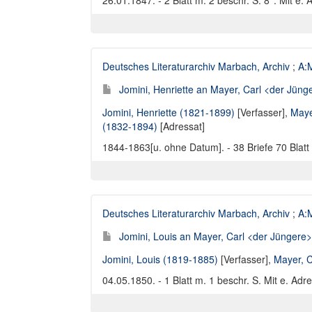
26.01.1847. - 2 Blatt m. 2 beschr. S. 8°. Mit e.
Deutsches Literaturarchiv Marbach, Archiv
;
A:M
Jomini, Henriette an Mayer, Carl <der Jünge
Jomini, Henriette (1821-1899)
[Verfasser],
Maye
(1832-1894)
[Adressat]
1844-1863[u. ohne Datum]. - 38 Briefe 70 Blatt
Deutsches Literaturarchiv Marbach, Archiv
;
A:M
Jomini, Louis an Mayer, Carl <der Jüngere> 
Jomini, Louis (1819-1885)
[Verfasser],
Mayer, C
04.05.1850. - 1 Blatt m. 1 beschr. S. Mit e. Adr