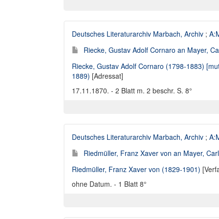
Deutsches Literaturarchiv Marbach, Archiv
;
A:M
Riecke, Gustav Adolf Cornaro an Mayer, Car
Riecke, Gustav Adolf Cornaro (1798-1883) [mu
1889)
[Adressat]
17.11.1870. - 2 Blatt m. 2 beschr. S. 8°
Deutsches Literaturarchiv Marbach, Archiv
;
A:M
Riedmüller, Franz Xaver von an Mayer, Carl
Riedmüller, Franz Xaver von (1829-1901)
[Verf
ohne Datum. - 1 Blatt 8°