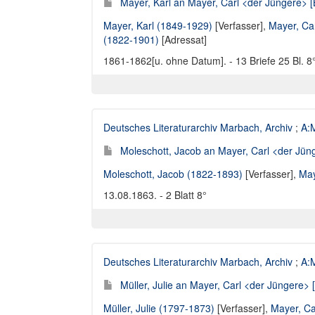
Mayer, Karl an Mayer, Carl <der Jüngere> [B
Mayer, Karl (1849-1929)
[Verfasser],
Mayer, Ca
(1822-1901)
[Adressat]
1861-1862[u. ohne Datum]. - 13 Briefe 25 Bl. 8
Deutsches Literaturarchiv Marbach, Archiv
;
A:M
Moleschott, Jacob an Mayer, Carl <der Jüng
Moleschott, Jacob (1822-1893)
[Verfasser],
May
13.08.1863. - 2 Blatt 8°
Deutsches Literaturarchiv Marbach, Archiv
;
A:M
Müller, Julie an Mayer, Carl <der Jüngere> [
Müller, Julie (1797-1873)
[Verfasser],
Mayer, Ca