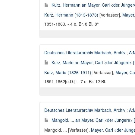
Kurz, Hermann an Mayer, Carl <der Jüngere
Kurz, Hermann (1813-1873)
[Verfasser],
Mayer,
1851-1863. - 4 e. Br. 8 Bl. 8°
Deutsches Literaturarchiv Marbach, Archiv
;
A:M
Kurz, Marie an Mayer, Carl <der Jüngere> [
Kurz, Marie (1826-1911)
[Verfasser],
Mayer, Ca
1851-1862[o.D.]. - 7 e. Br. 12 Bl.
Deutsches Literaturarchiv Marbach, Archiv
;
A:M
Mangold, ... an Mayer, Carl <der Jüngere> [
Mangold, ... [Verfasser]
,
Mayer, Carl <der Jüng