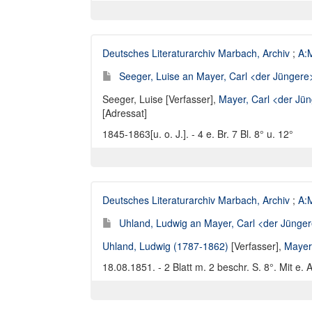
Deutsches Literaturarchiv Marbach, Archiv
;
A:M
Seeger, Luise an Mayer, Carl <der Jüngere>
Seeger, Luise [Verfasser]
,
Mayer, Carl <der Jü
[Adressat]
1845-1863[u. o. J.]. - 4 e. Br. 7 Bl. 8° u. 12°
Deutsches Literaturarchiv Marbach, Archiv
;
A:M
Uhland, Ludwig an Mayer, Carl <der Jüngere
Uhland, Ludwig (1787-1862)
[Verfasser],
Mayer
18.08.1851. - 2 Blatt m. 2 beschr. S. 8°. Mit e.