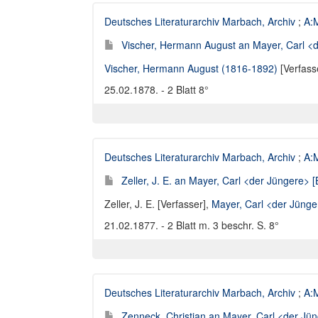
Deutsches Literaturarchiv Marbach, Archiv
;
A:M
Vischer, Hermann August an Mayer, Carl <d
Vischer, Hermann August (1816-1892)
[Verfass
25.02.1878. - 2 Blatt 8°
Deutsches Literaturarchiv Marbach, Archiv
;
A:M
Zeller, J. E. an Mayer, Carl <der Jüngere> [
Zeller, J. E. [Verfasser]
,
Mayer, Carl <der Jüng
21.02.1877. - 2 Blatt m. 3 beschr. S. 8°
Deutsches Literaturarchiv Marbach, Archiv
;
A:M
Zenneck, Christian an Mayer, Carl <der Jün