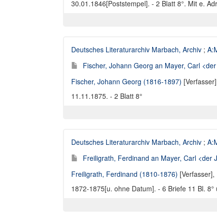
30.01.1846[Poststempel]. - 2 Blatt 8°. Mit e. Ad
Deutsches Literaturarchiv Marbach, Archiv
;
A:M
Fischer, Johann Georg an Mayer, Carl <der 
Fischer, Johann Georg (1816-1897)
[Verfasser
11.11.1875. - 2 Blatt 8°
Deutsches Literaturarchiv Marbach, Archiv
;
A:M
Freiligrath, Ferdinand an Mayer, Carl <der 
Freiligrath, Ferdinand (1810-1876)
[Verfasser],
1872-1875[u. ohne Datum]. - 6 Briefe 11 Bl. 8° 