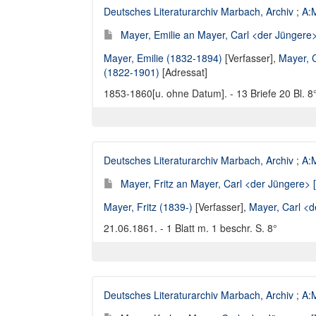
Deutsches Literaturarchiv Marbach, Archiv
;
A:M
Mayer, Emilie an Mayer, Carl <der Jüngere> 
Mayer, Emilie (1832-1894)
[Verfasser],
Mayer, 
(1822-1901)
[Adressat]
1853-1860[u. ohne Datum]. - 13 Briefe 20 Bl. 8°
Deutsches Literaturarchiv Marbach, Archiv
;
A:M
Mayer, Fritz an Mayer, Carl <der Jüngere> [
Mayer, Fritz (1839-)
[Verfasser],
Mayer, Carl <
21.06.1861. - 1 Blatt m. 1 beschr. S. 8°
Deutsches Literaturarchiv Marbach, Archiv
;
A:M