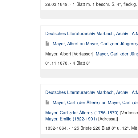
29.03.1849. - 1 Blatt m. 1 beschr. S. 4°, fleckig
Deutsches Literaturarchiv Marbach, Archiv
;
A:M
Mayer, Albert an Mayer, Carl <der Jüngere> 
Mayer, Albert [Verfasser]
,
Mayer, Carl <der Jün
01.11.1878. - 4 Blatt 8°
Deutsches Literaturarchiv Marbach, Archiv
;
A:M
Mayer, Carl <der Ältere> an Mayer, Carl <de
Mayer, Carl <der Ältere> (1786-1870)
[Verfasse
Mayer, Emilie (1822-1901)
[Adressat]
1832-1864. - 125 Briefe 220 Blatt 8° u. 12°. Mit 