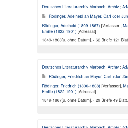
Deutsches Literaturarchiv Marbach, Archiv
;
A:M
Rödinger, Adelheid an Mayer, Carl <der Jün
Rödinger, Adelheid (1809-1867)
[Verfasser],
Ma
Emilie (1822-1901)
[Adressat]
1849-1863[u. ohne Datum]. - 62 Briefe 121 Blat
Deutsches Literaturarchiv Marbach, Archiv
;
A:M
Rödinger, Friedrich an Mayer, Carl <der Jün
Rödinger, Friedrich (1800-1868)
[Verfasser],
Ma
Emilie (1822-1901)
[Adressat]
1849-1867[u. ohne Datum]. - 29 Briefe 49 Blatt. 
Deutsches Literaturarchiv Marbach, Archiv
;
A:M