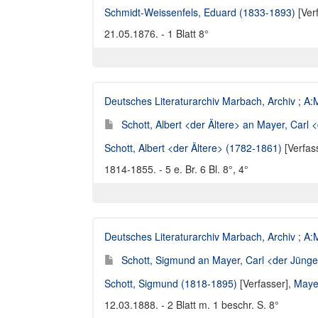
Schmidt-Weissenfels, Eduard (1833-1893)
[Ver
21.05.1876. - 1 Blatt 8°
Deutsches Literaturarchiv Marbach, Archiv
;
A:M
Schott, Albert <der Ältere> an Mayer, Carl 
Schott, Albert <der Ältere> (1782-1861)
[Verfas
1814-1855. - 5 e. Br. 6 Bl. 8°, 4°
Deutsches Literaturarchiv Marbach, Archiv
;
A:M
Schott, Sigmund an Mayer, Carl <der Jünger
Schott, Sigmund (1818-1895)
[Verfasser],
Maye
12.03.1888. - 2 Blatt m. 1 beschr. S. 8°