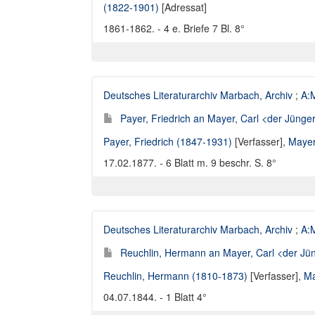
(1822-1901)
[Adressat]
1861-1862. - 4 e. Briefe 7 Bl. 8°
Deutsches Literaturarchiv Marbach, Archiv
;
A:M
Payer, Friedrich an Mayer, Carl <der Jünger
Payer, Friedrich (1847-1931)
[Verfasser],
Mayer
17.02.1877. - 6 Blatt m. 9 beschr. S. 8°
Deutsches Literaturarchiv Marbach, Archiv
;
A:M
Reuchlin, Hermann an Mayer, Carl <der Jün
Reuchlin, Hermann (1810-1873)
[Verfasser],
Ma
04.07.1844. - 1 Blatt 4°