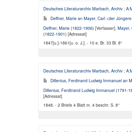
Deutsches Literaturarchiv Marbach, Archiv
;
A:M
Deffner, Marie an Mayer, Carl <der Jüngere>
Deffner, Marie (1822-1906)
[Verfasser],
Mayer, 
(1822-1901)
[Adressat]
1847[u.]-1861[u. o. J.]. - 10 e. Br. 33 Bl. 8°
Deutsches Literaturarchiv Marbach, Archiv
;
A:M
Dillenius, Ferdinand Ludwig Immanuel an Ma
Dillenius, Ferdinand Ludwig Immanuel (1791-1
[Adressat]
1848. - 2 Briefe 4 Blatt m. 4 beschr. S. 8°