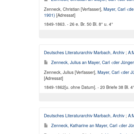
Zenneck, Christian [Verfasser]
,
Mayer, Carl <d
1901)
[Adressat]
1849-1863. - 26 e. Br. 50 Bl. 8° u. 4°
Deutsches Literaturarchiv Marbach, Archiv
;
A:M
Zenneck, Julius an Mayer, Carl <der Jünger
Zenneck, Julius [Verfasser]
,
Mayer, Carl <der 
[Adressat]
1849-1862[u. ohne Datum]. - 20 Briefe 38 Bl. 4°
Deutsches Literaturarchiv Marbach, Archiv
;
A:M
Zenneck, Katharine an Mayer, Carl <der Jün