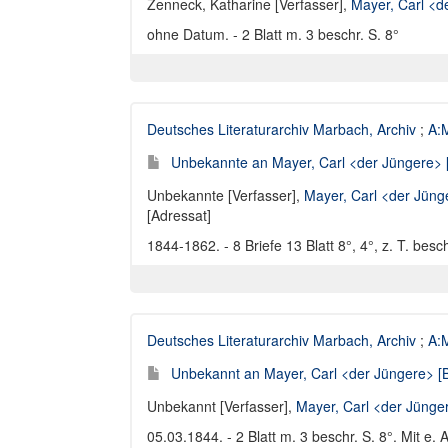
Zenneck, Katharine [Verfasser]
,
Mayer, Carl <d
ohne Datum. - 2 Blatt m. 3 beschr. S. 8°
Deutsches Literaturarchiv Marbach, Archiv
;
A:M
Unbekannte an Mayer, Carl <der Jüngere> [
Unbekannte [Verfasser]
,
Mayer, Carl <der Jüng
[Adressat]
1844-1862. - 8 Briefe 13 Blatt 8°, 4°, z. T. besc
Deutsches Literaturarchiv Marbach, Archiv
;
A:M
Unbekannt an Mayer, Carl <der Jüngere> [B
Unbekannt [Verfasser]
,
Mayer, Carl <der Jünge
05.03.1844. - 2 Blatt m. 3 beschr. S. 8°. Mit e. 