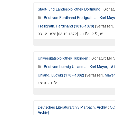
Stadt- und Landesbibliothek Dortmund
; Signatu
Brief von Ferdinand Freiligrath an Karl May
Freiligrath, Ferdinand (1810-1876)
[Verfasser],
03.12.1872 [03.12.1872]. - 1 Br., 2 S., 8"
Universitätsbibliothek Tübingen
; Signatur: Md 
Brief von Ludwig Uhland an Karl Mayer, 18
Uhland, Ludwig (1787-1862)
[Verfasser],
Mayer
1810. - 1 Br.
Deutsches Literaturarchiv Marbach, Archiv
;
CO
Archiv]