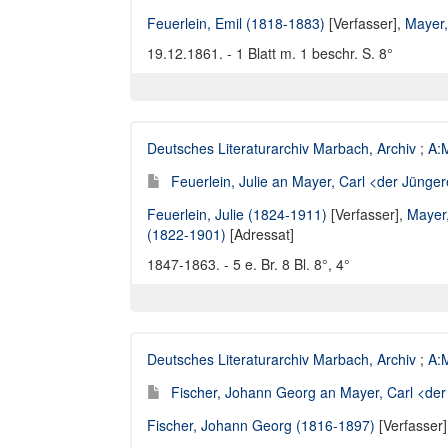
Feuerlein, Emil (1818-1883)
[Verfasser],
Mayer,
19.12.1861. - 1 Blatt m. 1 beschr. S. 8°
Deutsches Literaturarchiv Marbach, Archiv
;
A:M
Feuerlein, Julie an Mayer, Carl <der Jünger
Feuerlein, Julie (1824-1911)
[Verfasser],
Mayer
(1822-1901)
[Adressat]
1847-1863. - 5 e. Br. 8 Bl. 8°, 4°
Deutsches Literaturarchiv Marbach, Archiv
;
A:M
Fischer, Johann Georg an Mayer, Carl <der 
Fischer, Johann Georg (1816-1897)
[Verfasser