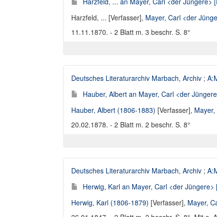
Harzfeld, ... an Mayer, Carl <der Jüngere> [
Harzfeld, ... [Verfasser]
,
Mayer, Carl <der Jüng
11.11.1870. - 2 Blatt m. 3 beschr. S. 8°
Deutsches Literaturarchiv Marbach, Archiv
;
A:M
Hauber, Albert an Mayer, Carl <der Jüngere>
Hauber, Albert (1806-1883)
[Verfasser],
Mayer,
20.02.1878. - 2 Blatt m. 2 beschr. S. 8°
Deutsches Literaturarchiv Marbach, Archiv
;
A:M
Herwig, Karl an Mayer, Carl <der Jüngere> [
Herwig, Karl (1806-1879)
[Verfasser],
Mayer, C