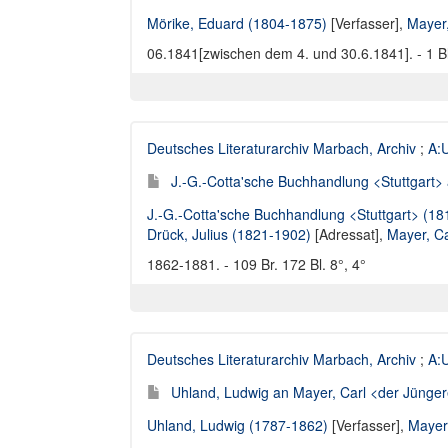
Mörike, Eduard (1804-1875)
[Verfasser],
Mayer
06.1841[zwischen dem 4. und 30.6.1841]. - 1 Bl
Deutsches Literaturarchiv Marbach, Archiv
;
A:U
J.-G.-Cotta'sche Buchhandlung <Stuttgart> a
J.-G.-Cotta'sche Buchhandlung <Stuttgart> (1
Drück, Julius (1821-1902)
[Adressat],
Mayer, C
1862-1881. - 109 Br. 172 Bl. 8°, 4°
Deutsches Literaturarchiv Marbach, Archiv
;
A:U
Uhland, Ludwig an Mayer, Carl <der Jüngere
Uhland, Ludwig (1787-1862)
[Verfasser],
Mayer