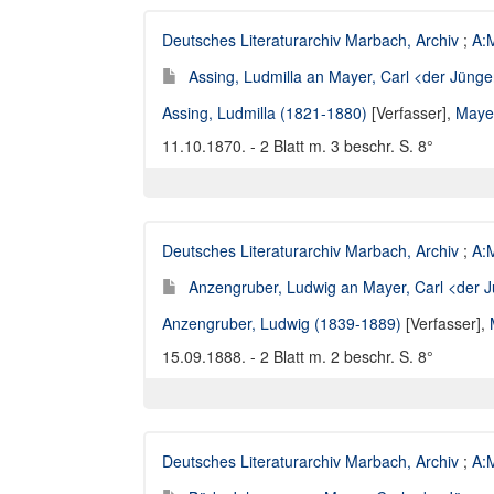
Deutsches Literaturarchiv Marbach, Archiv
;
A:M
Assing, Ludmilla an Mayer, Carl <der Jünger
Assing, Ludmilla (1821-1880)
[Verfasser],
Mayer
11.10.1870. - 2 Blatt m. 3 beschr. S. 8°
Deutsches Literaturarchiv Marbach, Archiv
;
A:M
Anzengruber, Ludwig an Mayer, Carl <der J
Anzengruber, Ludwig (1839-1889)
[Verfasser],
15.09.1888. - 2 Blatt m. 2 beschr. S. 8°
Deutsches Literaturarchiv Marbach, Archiv
;
A:M