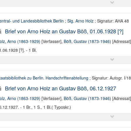
entral- und Landesbibliothek Berlin
;
Slg. Arno Holz
; Signatur: AHA 48
Brief von Arno Holz an Gustav Böß, 01.06.1928 [?]
olz, Arno (1863-1929)
[Verfasser],
Böß, Gustav (1873-1946)
[Adressat]
1.06.1928 [?]. - 1 Bl.
taatsbibliothek zu Berlin. Handschriftenabteilung
; Signatur: Autogr. I/18
Brief von Arno Holz an Gustav Böß, 06.12.1927
olz, Arno (1863-1929)
[Verfasser],
Böß, Gustav (1873-1946)
[Adressat]
6.12.1927. - 1 Br., 1 S., 1 Bl.( Typoskr.)