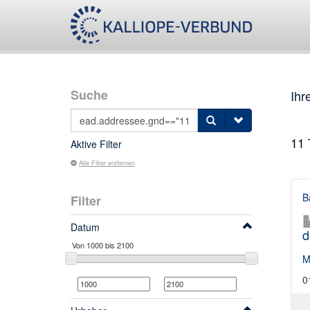
Suche
Ihr
11
T
Aktive Filter
Alle Filter entfernen
B
Filter
Datum
d
M
0