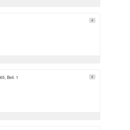
4
65, Beil. 1
5