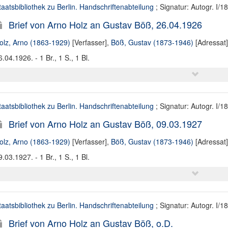
taatsbibliothek zu Berlin. Handschriftenabteilung
; Signatur: Autogr. I/1
Brief von Arno Holz an Gustav Böß, 26.04.1926
olz, Arno (1863-1929)
[Verfasser],
Böß, Gustav (1873-1946)
[Adressat]
6.04.1926. - 1 Br., 1 S., 1 Bl.
taatsbibliothek zu Berlin. Handschriftenabteilung
; Signatur: Autogr. I/1
Brief von Arno Holz an Gustav Böß, 09.03.1927
olz, Arno (1863-1929)
[Verfasser],
Böß, Gustav (1873-1946)
[Adressat]
9.03.1927. - 1 Br., 1 S., 1 Bl.
taatsbibliothek zu Berlin. Handschriftenabteilung
; Signatur: Autogr. I/1
Brief von Arno Holz an Gustav Böß, o.D.