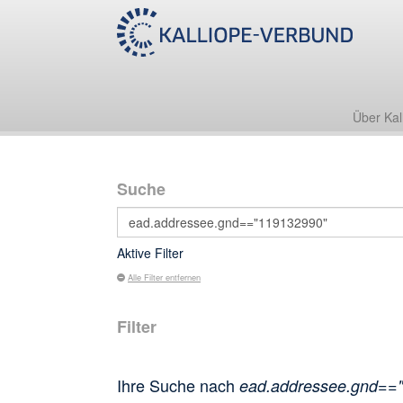
Über Kal
Suche
Aktive Filter
Alle Filter entfernen
Filter
Ihre Suche nach
ead.addressee.gnd==