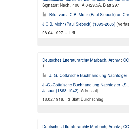
Signatur: Nachl. 488, A 0429,5A, Blatt 297
Brief von J.C.B. Mohr (Paul Siebeck) an Ch
J.C.B. Mohr (Paul Siebeck) (1893-2005)
[Verfas
28.04.1927. - 1 Bl.
Deutsches Literaturarchiv Marbach, Archiv
;
COT
1
J.-G.-Cotta'sche Buchhandlung Nachfolger <S
J.-G.-Cotta'sche Buchhandlung Nachfolger <Stu
Jasper (1868-1942)
[Adressat]
18.02.1916. - 3 Blatt Durchschlag
Deutsches Literaturarchiv Marbach, Archiv
;
COT