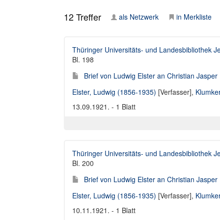
12
Treffer
als Netzwerk
in Merkliste
Thüringer Universitäts- und Landesbibliothek J
Bl. 198
Brief von Ludwig Elster an Christian Jaspe
Elster, Ludwig (1856-1935)
[Verfasser],
Klumker
13.09.1921. - 1 Blatt
Thüringer Universitäts- und Landesbibliothek J
Bl. 200
Brief von Ludwig Elster an Christian Jaspe
Elster, Ludwig (1856-1935)
[Verfasser],
Klumker
10.11.1921. - 1 Blatt