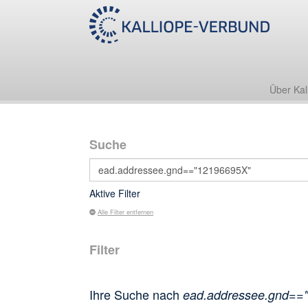
Über Kal
Suche
Aktive Filter
Alle Filter entfernen
Filter
Ihre Suche nach
ead.addressee.gnd==