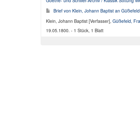
Goethe- und Schiller-Archiv / Klassik Stiftung 
Brief von Klein, Johann Baptist an Güßefel
Klein, Johann Baptist [Verfasser]
,
Güßefeld, Fr
19.05.1800. - 1 Stück, 1 Blatt