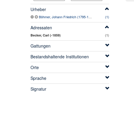
Urheber
Böhmer, Johann Friedrich (1795-1863)
(1)
Adressaten
(1)
Becker, Carl (-1859)
Gattungen
Bestandshaltende Institutionen
Orte
Sprache
Signatur