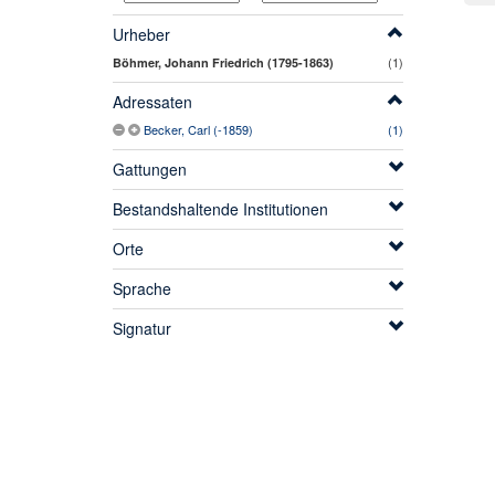
Urheber
(1)
Böhmer, Johann Friedrich (1795-1863)
Adressaten
Becker, Carl (-1859)
(1)
Gattungen
Bestandshaltende Institutionen
Orte
Sprache
Signatur