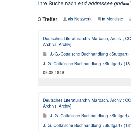
Ihre Suche nach
ead.addressee.gnd==
3
Treffer
als Netzwerk
in Merkliste
Deutsches Literaturarchiv Marbach, Archiv
;
COT
Archivs, Archiv]
J.-G.-Cotta'sche Buchhandlung <Stuttgart> a
J.-G.-Cotta'sche Buchhandlung <Stuttgart> (1
09.08.1849
Deutsches Literaturarchiv Marbach, Archiv
;
CO
Archivs, Archiv]
J.-G.-Cotta'sche Buchhandlung <Stuttgart> a
J.-G.-Cotta'sche Buchhandlung <Stuttgart> (1