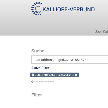
Über Kal
Suche
Aktive Filter
J.-G.-Cotta'sche Buchhandlun…
Alle Filter entfernen
Filter