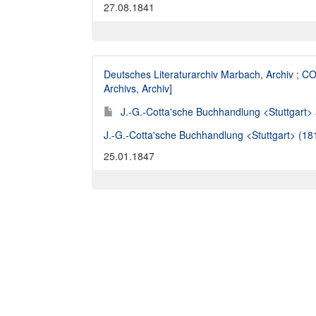
27.08.1841
Deutsches Literaturarchiv Marbach, Archiv
;
CO
Archivs, Archiv]
J.-G.-Cotta'sche Buchhandlung <Stuttgart> a
J.-G.-Cotta'sche Buchhandlung <Stuttgart> (1
25.01.1847