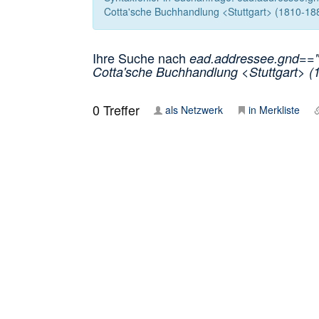
Cotta'sche Buchhandlung <Stuttgart> (1810-188
Ihre Suche nach
ead.addressee.gnd=="1
Cotta'sche Buchhandlung <Stuttgart> (
0
Treffer
als Netzwerk
in Merkliste