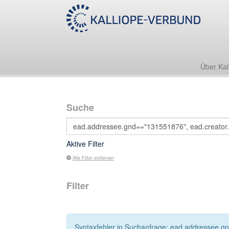
Über Kal
Suche
Aktive Filter
Alle Filter entfernen
Filter
Syntaxfehler in Suchanfrage: ead.addressee.gn