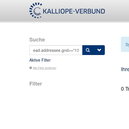
Suche
S
Aktive Filter
Ihr
Alle Filter entfernen
Filter
0
Tr