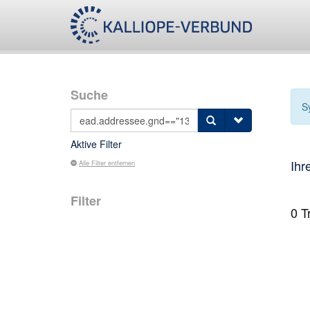
Suche
S
Aktive Filter
Ihr
Alle Filter entfernen
Filter
0
Tr