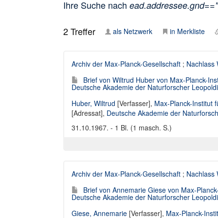
Ihre Suche nach
ead.addressee.gnd=="
2
Treffer
als Netzwerk
in Merkliste
Archiv der Max-Planck-Gesellschaft
;
Nachlass 
Brief von Wiltrud Huber von Max-Planck-Inst
Deutsche Akademie der Naturforscher Leopold
Huber, Wiltrud
[Verfasser],
Max-Planck-Institut f
[Adressat]
,
Deutsche Akademie der Naturforsch
31.10.1967. - 1 Bl. (1 masch. S.)
Archiv der Max-Planck-Gesellschaft
;
Nachlass 
Brief von Annemarie Giese von Max-Planck-In
Deutsche Akademie der Naturforscher Leopold
Giese, Annemarie
[Verfasser],
Max-Planck-Instit