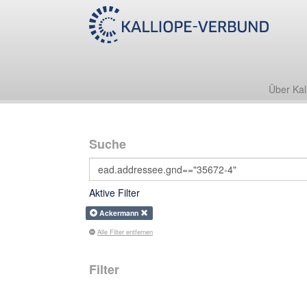
Über Kal
Suche
Aktive Filter
Ackermann
Alle Filter entfernen
Filter