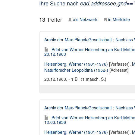
Ihre Suche nach
ead.addressee.gnd=="
13
Treffer
als Netzwerk
in Merkliste
Archiv der Max-Planck-Gesellschaft
;
Nachlass 
Brief von Werner Heisenberg an Kurt Moth
20.12.1963
Heisenberg, Werner (1901-1976)
[Verfasser],
M
Naturforscher Leopoldina (1952-)
[Adressat]
20.12.1963. - 1 Bl. (1 masch. S.)
Archiv der Max-Planck-Gesellschaft
;
Nachlass 
Brief von Werner Heisenberg an Kurt Moth
12.03.1956
Heisenberg, Werner (1901-1976)
[Verfasser],
M