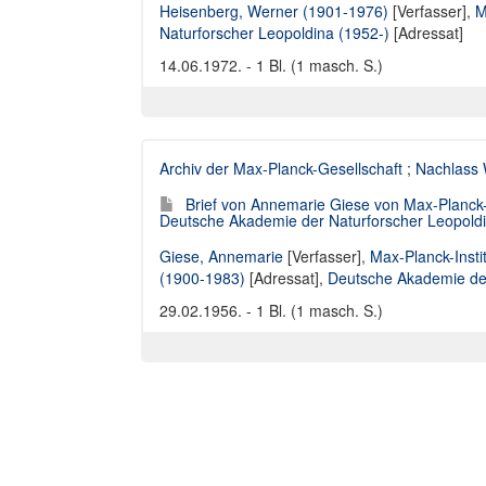
Heisenberg, Werner (1901-1976)
[Verfasser],
M
Naturforscher Leopoldina (1952-)
[Adressat]
14.06.1972. - 1 Bl. (1 masch. S.)
Archiv der Max-Planck-Gesellschaft
;
Nachlass 
Brief von Annemarie Giese von Max-Planck-In
Deutsche Akademie der Naturforscher Leopold
Giese, Annemarie
[Verfasser],
Max-Planck-Instit
(1900-1983)
[Adressat],
Deutsche Akademie der
29.02.1956. - 1 Bl. (1 masch. S.)