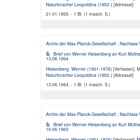
Naturforscher Leopoldina (1952-)
[Adressat]
21.01.1965. - 1 Bl. (1 masch. S.)
Archiv der Max-Planck-Gesellschaft
;
Nachlass 
Brief von Werner Heisenberg an Kurt Moth
13.06.1964
Heisenberg, Werner (1901-1976)
[Verfasser],
M
Naturforscher Leopoldina (1952-)
[Adressat]
13.06.1964. - 1 Bl. (1 masch. S.)
Archiv der Max-Planck-Gesellschaft
;
Nachlass 
Brief von Werner Heisenberg an Kurt Moth
10.06.1963
Heisenberg, Werner (1901-1976)
[Verfasser],
M