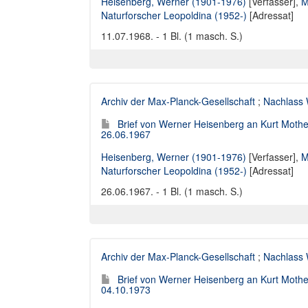
Heisenberg, Werner (1901-1976)
[Verfasser],
M
Naturforscher Leopoldina (1952-)
[Adressat]
11.07.1968. - 1 Bl. (1 masch. S.)
Archiv der Max-Planck-Gesellschaft
;
Nachlass 
Brief von Werner Heisenberg an Kurt Moth
26.06.1967
Heisenberg, Werner (1901-1976)
[Verfasser],
M
Naturforscher Leopoldina (1952-)
[Adressat]
26.06.1967. - 1 Bl. (1 masch. S.)
Archiv der Max-Planck-Gesellschaft
;
Nachlass 
Brief von Werner Heisenberg an Kurt Moth
04.10.1973