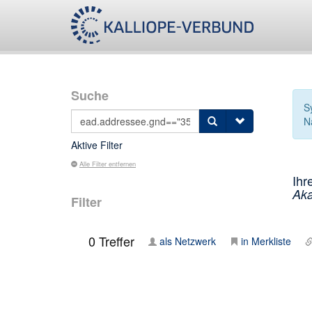
Suche
S
N
Aktive Filter
Alle Filter entfernen
Ihr
Aka
Filter
0
Treffer
als Netzwerk
in Merkliste