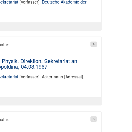
Sekretariat
[Verfasser],
Deutsche Akademie der
natur:
4
Physik. Direktion. Sekretariat an
poldina, 04.08.1967
Sekretariat
[Verfasser],
Ackermann [Adressat]
,
natur:
5