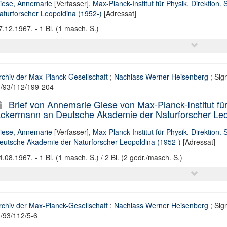
iese, Annemarie
[Verfasser],
Max-Planck-Institut für Physik. Direktion. 
aturforscher Leopoldina (1952-)
[Adressat]
7.12.1967. - 1 Bl. (1 masch. S.)
rchiv der Max-Planck-Gesellschaft
;
Nachlass Werner Heisenberg
; Sig
II/93/112/199-204
Brief von Annemarie Giese von Max-Planck-Institut für 
ckermann an Deutsche Akademie der Naturforscher Leo
iese, Annemarie
[Verfasser],
Max-Planck-Institut für Physik. Direktion. 
eutsche Akademie der Naturforscher Leopoldina (1952-)
[Adressat]
4.08.1967. - 1 Bl. (1 masch. S.) / 2 Bl. (2 gedr./masch. S.)
rchiv der Max-Planck-Gesellschaft
;
Nachlass Werner Heisenberg
; Sig
II/93/112/5-6