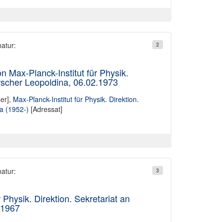
natur:
2
 Max-Planck-Institut für Physik.
rscher Leopoldina, 06.02.1973
er],
Max-Planck-Institut für Physik. Direktion.
a (1952-)
[Adressat]
natur:
3
Physik. Direktion. Sekretariat an
.1967