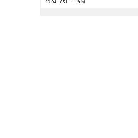
29.04.1851. - 1 Brief