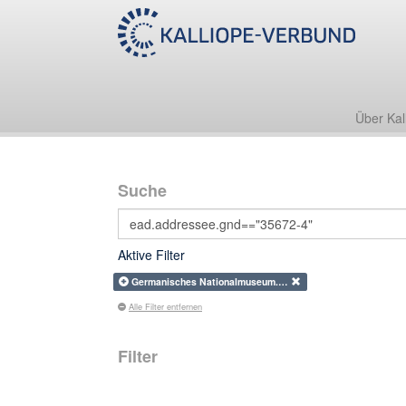
Über Kal
Suche
Aktive Filter
Germanisches Nationalmuseum.…
Alle Filter entfernen
Filter