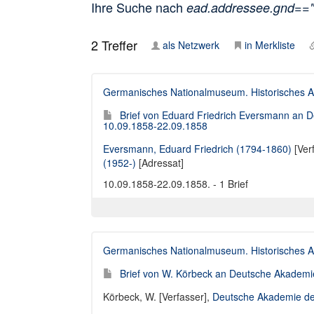
Ihre Suche nach
ead.addressee.gnd=="
2
Treffer
als Netzwerk
in Merkliste
Germanisches Nationalmuseum. Historisches A
Brief von Eduard Friedrich Eversmann an D
10.09.1858-22.09.1858
Eversmann, Eduard Friedrich (1794-1860)
[Ver
(1952-)
[Adressat]
10.09.1858-22.09.1858. - 1 Brief
Germanisches Nationalmuseum. Historisches A
Brief von W. Körbeck an Deutsche Akademie
Körbeck, W. [Verfasser]
,
Deutsche Akademie der