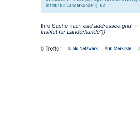
Institut für Länderkunde")), 62
Ihre Suche nach
ead.addressee.gnd=="35
Institut für Länderkunde"))
0
Treffer
als Netzwerk
in Merkliste