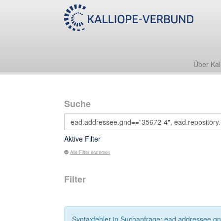
Über Kal
Suche
Aktive Filter
Alle Filter entfernen
Filter
Syntaxfehler in Suchanfrage: ead.addressee.gnd