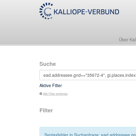
Über Kal
Suche
Aktive Filter
Alle Filter entfernen
Filter
Syntaxfehler in Suchanfrage: ead.addressee.gnd