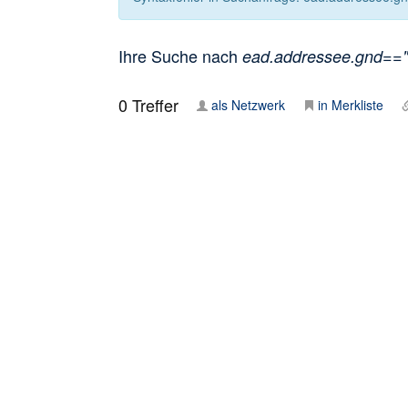
Ihre Suche nach
ead.addressee.gnd=="35
0
Treffer
als Netzwerk
in Merkliste