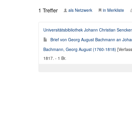
1
Treffer
als Netzwerk
in Merkliste
Universitätsbibliothek Johann Christian Sencke
Brief von Georg August Bachmann an Joha
Bachmann, Georg August (1760-1818)
[Verfass
1817. - 1 Br.