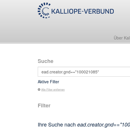
Über Kal
Suche
Aktive Filter
Alle Filter entfernen
Filter
Ihre Suche nach
ead.creator.gnd=="10