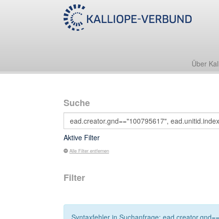
Über Kal
Suche
Aktive Filter
Alle Filter entfernen
Filter
Syntaxfehler in Suchanfrage: ead.creator.gnd==