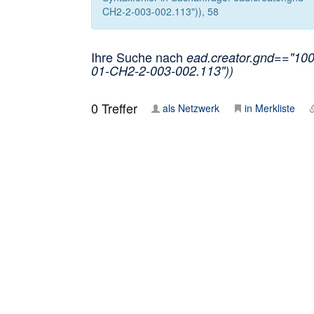
CH2-2-003-002.113")), 58
Ihre Suche nach
ead.creator.gnd=="100
01-CH2-2-003-002.113"))
0
Treffer
als Netzwerk
in Merkliste