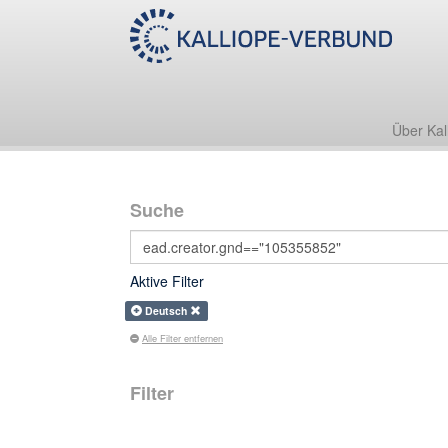
Über Kal
Suche
Aktive Filter
Deutsch
Alle Filter entfernen
Filter