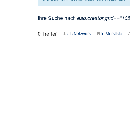
Ihre Suche nach
ead.creator.gnd=="1053
0
Treffer
als Netzwerk
in Merkliste