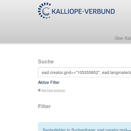
Über Kal
Suche
Aktive Filter
Alle Filter entfernen
Filter
Syntaxfehler in Suchanfrage: ead.creator.gnd==