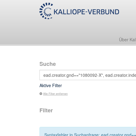
Über Kal
Suche
Aktive Filter
Alle Filter entfernen
Filter
Syntaxfehler in Suchanfrage: ead.creator.gnd=