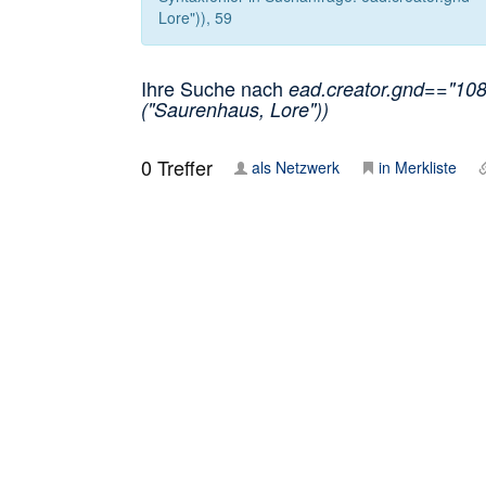
Lore")), 59
Ihre Suche nach
ead.creator.gnd=="1080
("Saurenhaus, Lore"))
0
Treffer
als Netzwerk
in Merkliste