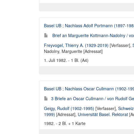
Basel UB
;
Nachlass Adolf Portmann (1897-198
Brief an Marguerite Kottmann-Nadolny / vo
Freyvogel, Thierry A. (1929-2019)
[Verfasser],
Nadolny, Marguerite [Adressat]
1. Juli 1982. - 1 Bl. (A4)
Basel UB
;
Nachlass Oscar Cullmann (1902-19
3 Briefe an Oscar Cullmann / von Rudolf Ge
Geigy, Rudolf (1902-1995)
[Verfasser],
Schweize
1999)
[Adressat],
Universität Basel. Rektorat
[A
1982. - 2 Bl. + 1 Karte