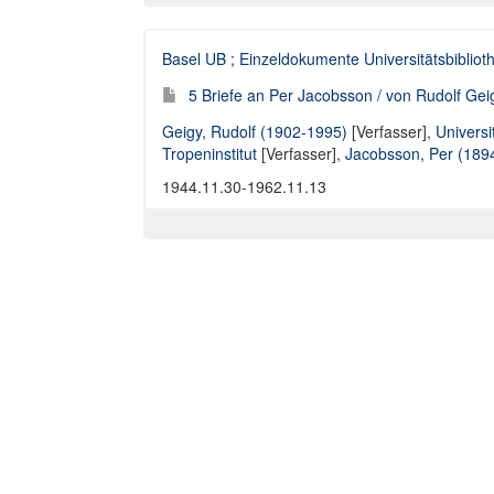
Basel UB
;
Einzeldokumente Universitätsbibliot
5 Briefe an Per Jacobsson / von Rudolf Gei
Geigy, Rudolf (1902-1995)
[Verfasser],
Universi
Tropeninstitut
[Verfasser],
Jacobsson, Per (189
1944.11.30-1962.11.13