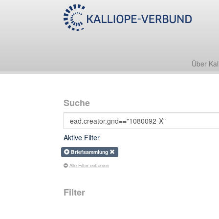
Über Kal
Suche
Aktive Filter
Briefsammlung
Alle Filter entfernen
Filter