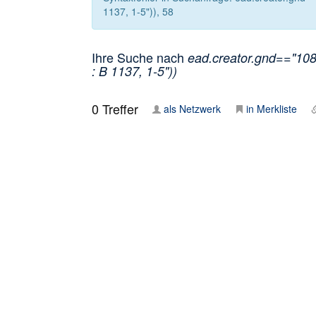
1137, 1-5")), 58
Ihre Suche nach
ead.creator.gnd=="108
: B 1137, 1-5"))
0
Treffer
als Netzwerk
in Merkliste