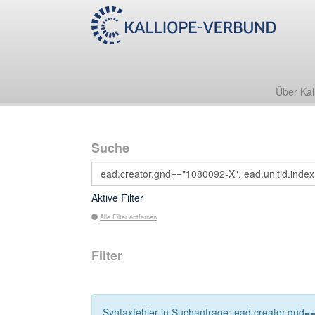
Über Kal
Suche
Aktive Filter
Alle Filter entfernen
Filter
Syntaxfehler in Suchanfrage: ead.creator.gnd==