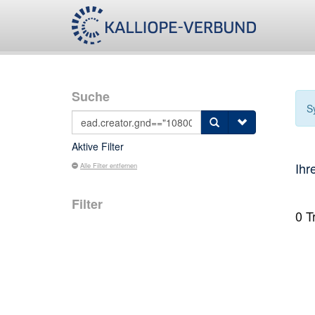
Suche
S
Aktive Filter
Ihr
Alle Filter entfernen
Filter
0
Tr