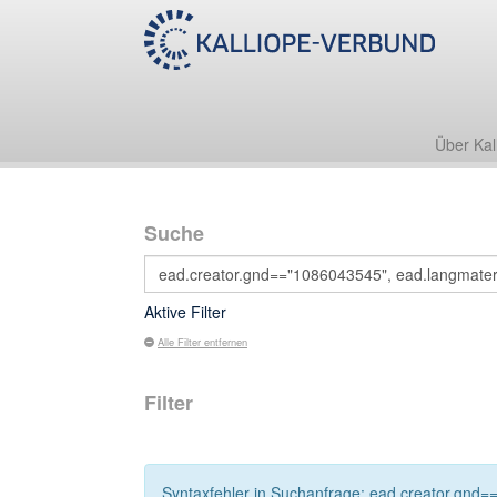
Über Kal
Suche
Aktive Filter
Alle Filter entfernen
Filter
Syntaxfehler in Suchanfrage: ead.creator.gnd=="