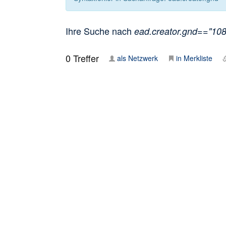
Ihre Suche nach
ead.creator.gnd=="1086
0
Treffer
als Netzwerk
in Merkliste