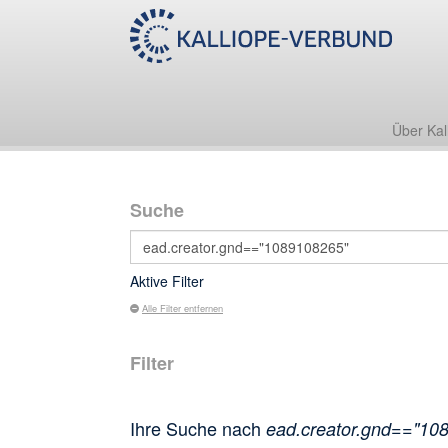
Über Kal
Suche
Aktive Filter
Alle Filter entfernen
Filter
Ihre Suche nach
ead.creator.gnd=="10