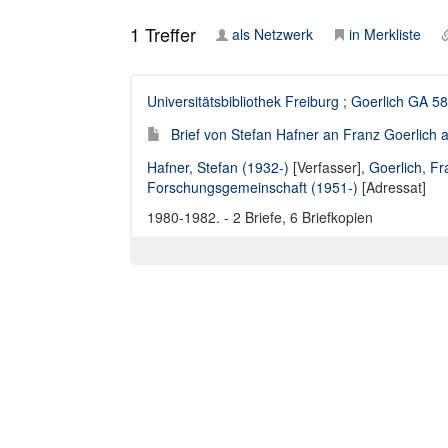
1
Treffer
als Netzwerk
in Merkliste
Universitätsbibliothek Freiburg
;
Goerlich GA 58
Brief von Stefan Hafner an Franz Goerlic
Hafner, Stefan (1932-)
[Verfasser],
Goerlich, F
Forschungsgemeinschaft (1951-)
[Adressat]
1980-1982. - 2 Briefe, 6 Briefkopien