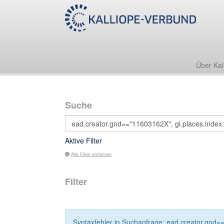
Über Kal
Suche
Aktive Filter
Alle Filter entfernen
Filter
Syntaxfehler in Suchanfrage: ead.creator.gnd==