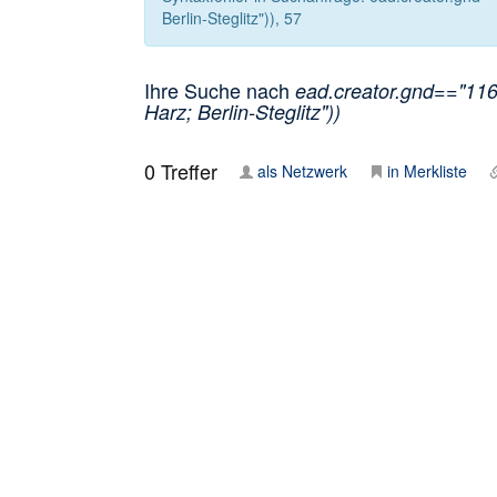
Berlin-Steglitz")), 57
Ihre Suche nach
ead.creator.gnd=="116
Harz; Berlin-Steglitz"))
0
Treffer
als Netzwerk
in Merkliste