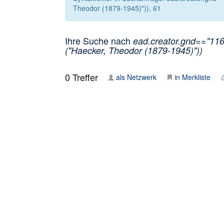
Theodor (1879-1945)")), 61
Ihre Suche nach
ead.creator.gnd=="116
("Haecker, Theodor (1879-1945)"))
0
Treffer
als Netzwerk
in Merkliste