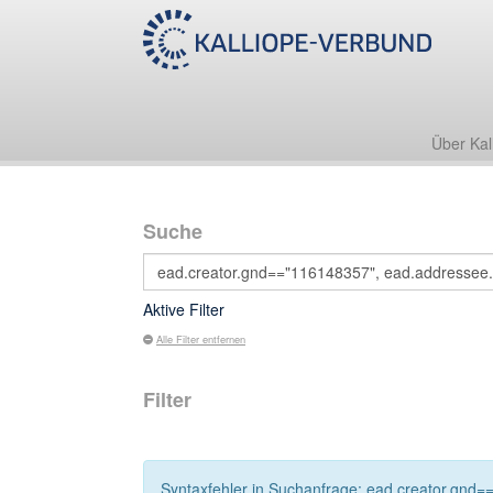
Über Kal
Suche
Aktive Filter
Alle Filter entfernen
Filter
Syntaxfehler in Suchanfrage: ead.creator.gnd=