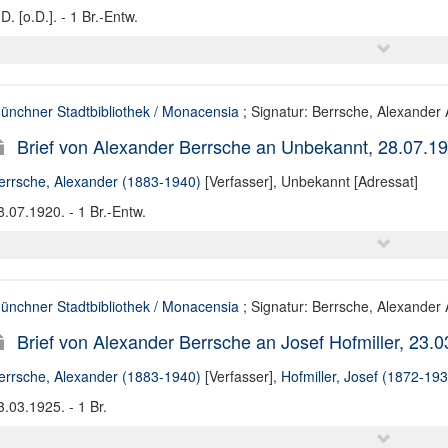
D. [o.D.]. - 1 Br.-Entw.
ünchner Stadtbibliothek / Monacensia
; Signatur: Berrsche, Alexander A
Brief von Alexander Berrsche an Unbekannt, 28.07.1
errsche, Alexander (1883-1940)
[Verfasser],
Unbekannt [Adressat]
8.07.1920. - 1 Br.-Entw.
ünchner Stadtbibliothek / Monacensia
; Signatur: Berrsche, Alexander A
Brief von Alexander Berrsche an Josef Hofmiller, 23.
errsche, Alexander (1883-1940)
[Verfasser],
Hofmiller, Josef (1872-193
3.03.1925. - 1 Br.