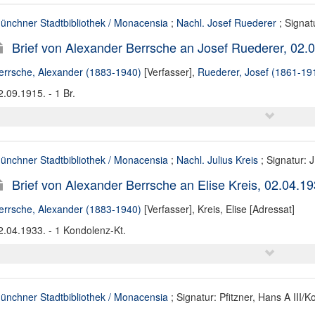
ünchner Stadtbibliothek / Monacensia
;
Nachl. Josef Ruederer
; Signat
Brief von Alexander Berrsche an Josef Ruederer, 02.
errsche, Alexander (1883-1940)
[Verfasser],
Ruederer, Josef (1861-19
2.09.1915. - 1 Br.
ünchner Stadtbibliothek / Monacensia
;
Nachl. Julius Kreis
; Signatur: 
Brief von Alexander Berrsche an Elise Kreis, 02.04.1
errsche, Alexander (1883-1940)
[Verfasser],
Kreis, Elise [Adressat]
2.04.1933. - 1 Kondolenz-Kt.
ünchner Stadtbibliothek / Monacensia
; Signatur: Pfitzner, Hans A III/K