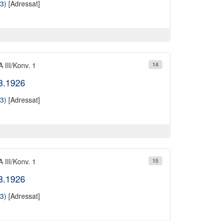
3)
[Adressat]
 III/Konv. 1
14
08.1926
3)
[Adressat]
 III/Konv. 1
15
08.1926
3)
[Adressat]