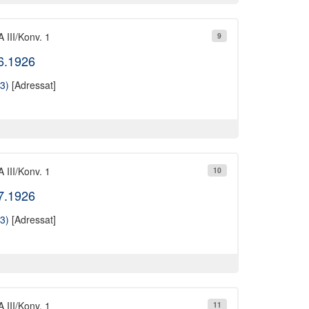
 III/Konv. 1
9
06.1926
3)
[Adressat]
 III/Konv. 1
10
07.1926
3)
[Adressat]
 III/Konv. 1
11