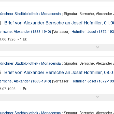
ünchner Stadtbibliothek / Monacensia
; Signatur: Berrsche, Alexander A
Brief von Alexander Berrsche an Josef Hofmiller, 01.
errsche, Alexander (1883-1940)
[Verfasser],
Hofmiller, Josef (1872-193
1.06.1926. - 1 Br.
ünchner Stadtbibliothek / Monacensia
; Signatur: Berrsche, Alexander A
Brief von Alexander Berrsche an Josef Hofmiller, 08.
errsche, Alexander (1883-1940)
[Verfasser],
Hofmiller, Josef (1872-193
8.07.1926. - 1 Br.
ünchner Stadtbibliothek / Monacensia
; Signatur: Berrsche, Alexander A