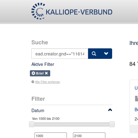
Suche
Ihr
84
T
Aktive Filter
Brief
Alle Filter entfernen
U
Filter
B
Datum
2