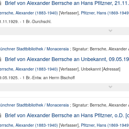
Brief von Alexander Berrsche an Hans Pfitzner, 21.11
errsche, Alexander (1883-1940)
[Verfasser],
Pfitzner, Hans (1869-1949
1.11.1929. - 1 Br.-Durchschl.
ünchner Stadtbibliothek / Monacensia
; Signatur: Berrsche, Alexander A
Brief von Alexander Berrsche an Unbekannt, 09.05.1
errsche, Alexander (1883-1940)
[Verfasser],
Unbekannt [Adressat]
9.05.1925. - 1 Br.-Entw. an Herrn Bischoff
ünchner Stadtbibliothek / Monacensia
; Signatur: Berrsche, Alexander A
Brief von Alexander Berrsche an Hans Pfitzner, o.D. [o
errsche, Alexander (1883-1940)
[Verfasser],
Pfitzner, Hans (1869-1949