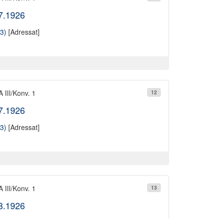
07.1926
3)
[Adressat]
 III/Konv. 1
12
07.1926
3)
[Adressat]
 III/Konv. 1
13
08.1926