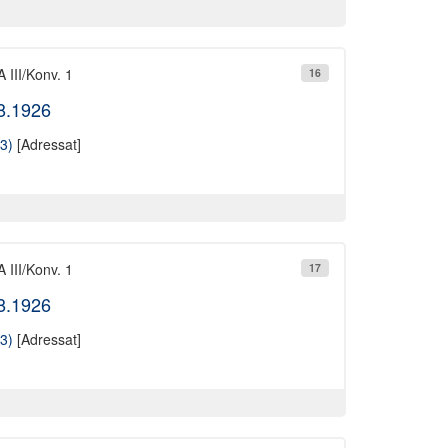
 III/Konv. 1
16
08.1926
3)
[Adressat]
 III/Konv. 1
17
08.1926
3)
[Adressat]