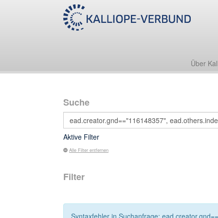
Über Kal
Suche
Aktive Filter
Alle Filter entfernen
Filter
Syntaxfehler in Suchanfrage: ead.creator.gnd==