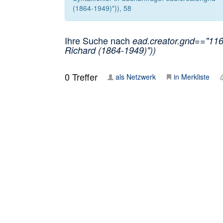
(1864-1949)")), 58
Ihre Suche nach
ead.creator.gnd=="1161
Richard (1864-1949)"))
0
Treffer
als Netzwerk
in Merkliste