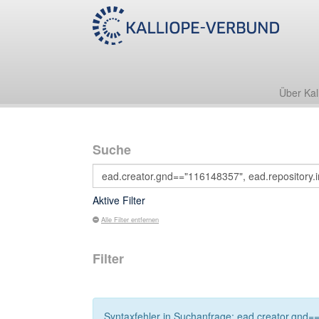
Über Kal
Suche
Aktive Filter
Alle Filter entfernen
Filter
Syntaxfehler in Suchanfrage: ead.creator.gnd==