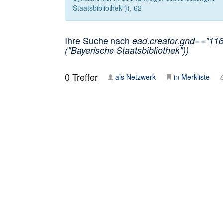
Staatsbibliothek")), 62
Ihre Suche nach
ead.creator.gnd=="1161
("Bayerische Staatsbibliothek"))
0
Treffer
als Netzwerk
in Merkliste