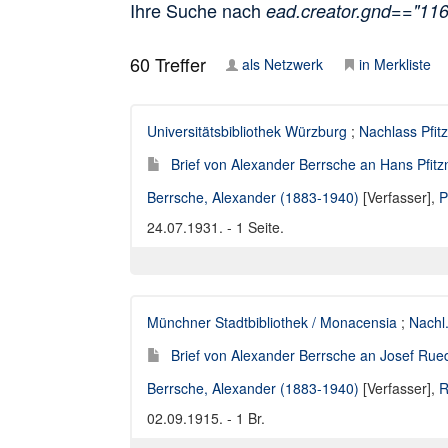
Ihre Suche nach
ead.creator.gnd=="11
60
Treffer
als Netzwerk
in Merkliste
Universitätsbibliothek Würzburg
;
Nachlass Pfit
Brief von Alexander Berrsche an Hans Pfitz
Berrsche, Alexander (1883-1940)
[Verfasser],
P
24.07.1931. - 1 Seite.
Münchner Stadtbibliothek / Monacensia
;
Nachl
Brief von Alexander Berrsche an Josef Rue
Berrsche, Alexander (1883-1940)
[Verfasser],
R
02.09.1915. - 1 Br.