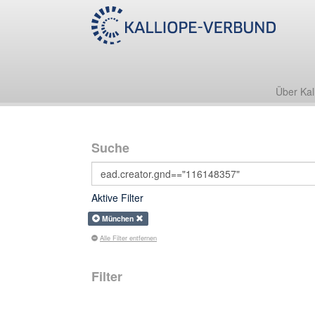
Über Kal
Suche
Aktive Filter
München
Alle Filter entfernen
Filter