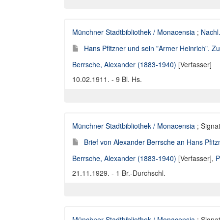
Münchner Stadtbibliothek / Monacensia
;
Nachl
Hans Pfitzner und sein "Armer Heinrich". Z
Berrsche, Alexander (1883-1940)
[Verfasser]
10.02.1911. - 9 Bl. Hs.
Münchner Stadtbibliothek / Monacensia
; Signat
Brief von Alexander Berrsche an Hans Pfitz
Berrsche, Alexander (1883-1940)
[Verfasser],
P
21.11.1929. - 1 Br.-Durchschl.
Münchner Stadtbibliothek / Monacensia
; Signat