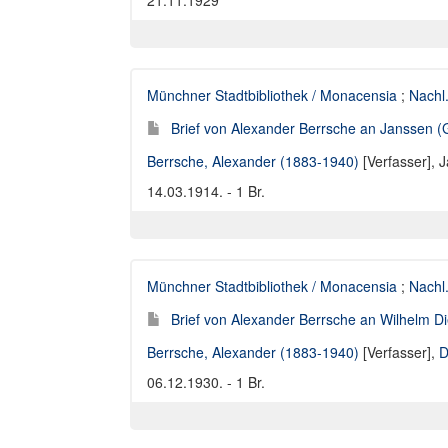
21.11.1929
Münchner Stadtbibliothek / Monacensia
;
Nachl
Brief von Alexander Berrsche an Janssen (
Berrsche, Alexander (1883-1940)
[Verfasser],
J
14.03.1914. - 1 Br.
Münchner Stadtbibliothek / Monacensia
;
Nachl
Brief von Alexander Berrsche an Wilhelm D
Berrsche, Alexander (1883-1940)
[Verfasser],
D
06.12.1930. - 1 Br.