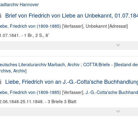
tadtarchiv Hannover
Brief von Friedrich von Liebe an Unbekannt, 01.07.18
iebe, Friedrich von (1809-1885)
[Verfasser],
Unbekannt [Adressat]
1.07.1841. - 1 Br., 2 S., 8˚
eutsches Literaturarchiv Marbach, Archiv
;
COTTA:Briefe - [Bestand de
rchivs, Archiv]
Liebe, Friedrich von an J.-G.-Cotta'sche Buchhandlung
iebe, Friedrich von (1809-1885)
[Verfasser],
J.-G.-Cotta'sche Buchhand
2.06.1848-25.11.1848. - 3 Briefe 3 Blatt