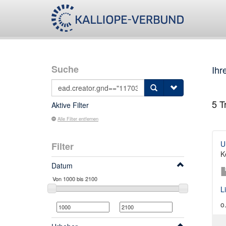
Suche
Ihr
5
Tr
Aktive Filter
Alle Filter entfernen
U
Filter
K
Datum
L
o.