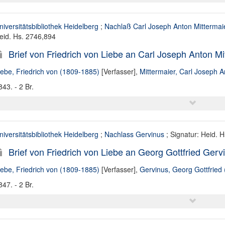
niversitätsbibliothek Heidelberg
;
Nachlaß Carl Joseph Anton Mittermai
eid. Hs. 2746,894
Brief von Friedrich von Liebe an Carl Joseph Anton Mi
iebe, Friedrich von (1809-1885)
[Verfasser],
Mittermaier, Carl Joseph 
843. - 2 Br.
niversitätsbibliothek Heidelberg
;
Nachlass Gervinus
; Signatur: Heid. 
Brief von Friedrich von Liebe an Georg Gottfried Gerv
iebe, Friedrich von (1809-1885)
[Verfasser],
Gervinus, Georg Gottfried
847. - 2 Br.