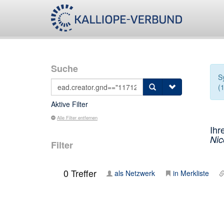
Suche
S
(
Aktive Filter
Alle Filter entfernen
Ihr
Nic
Filter
0
Treffer
als Netzwerk
in Merkliste