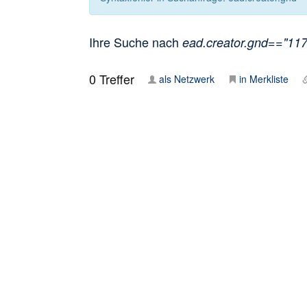
Ihre Suche nach
ead.creator.gnd=="1171
0
Treffer
als Netzwerk
in Merkliste