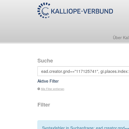
Über Kal
Suche
Aktive Filter
Alle Filter entfernen
Filter
Syntaxfehler in Suchanfrage: ead.creator.gnd=="