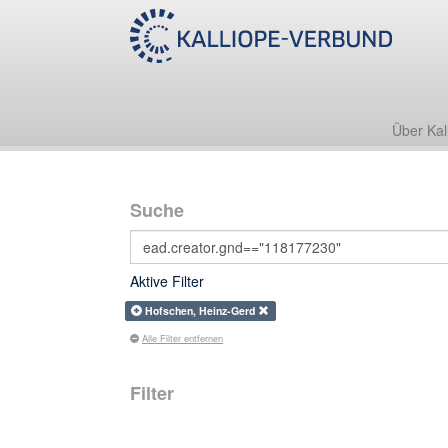
Über Kal
Suche
Aktive Filter
Hofschen, Heinz-Gerd
Alle Filter entfernen
Filter