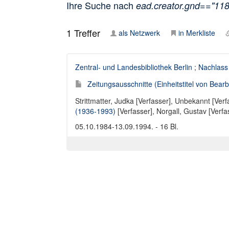
Ihre Suche nach
ead.creator.gnd=="11
1
Treffer
als Netzwerk
in Merkliste
Zentral- und Landesbibliothek Berlin
;
Nachlass
Zeitungsausschnitte (Einheitstitel von Bearbe
Strittmatter, Judka [Verfasser]
,
Unbekannt [Verf
(1936-1993)
[Verfasser],
Norgall, Gustav [Verfa
05.10.1984-13.09.1994. - 16 Bl.