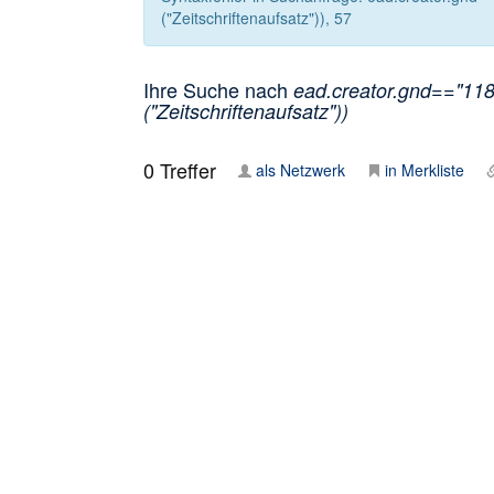
("Zeitschriftenaufsatz")), 57
Ihre Suche nach
ead.creator.gnd=="118
("Zeitschriftenaufsatz"))
0
Treffer
als Netzwerk
in Merkliste