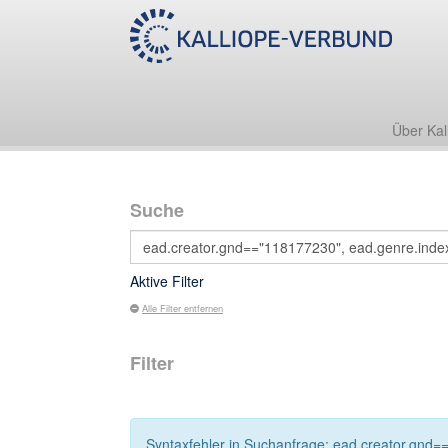
Über Kal
Suche
Aktive Filter
Alle Filter entfernen
Filter
Syntaxfehler in Suchanfrage: ead.creator.gnd=