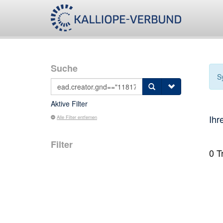
Suche
S
Aktive Filter
Ihr
Alle Filter entfernen
Filter
0
Tr