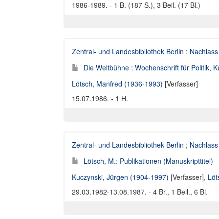
1986-1989. - 1 B. (187 S.), 3 Beil. (17 Bl.)
Zentral- und Landesbibliothek Berlin
;
Nachlass
Die Weltbühne : Wochenschrift für Politik, Ku
Lötsch, Manfred (1936-1993)
[Verfasser]
15.07.1986. - 1 H.
Zentral- und Landesbibliothek Berlin
;
Nachlass
Lötsch, M.: Publikationen (Manuskripttitel)
Kuczynski, Jürgen (1904-1997)
[Verfasser],
Löt
29.03.1982-13.08.1987. - 4 Br., 1 Beil., 6 Bl.