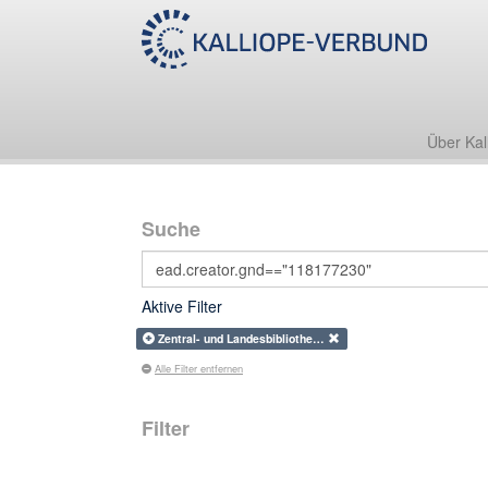
Über Kal
Suche
Aktive Filter
Zentral- und Landesbibliothe…
Alle Filter entfernen
Filter