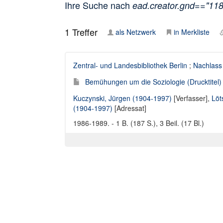
Ihre Suche nach
ead.creator.gnd=="11
1
Treffer
als Netzwerk
in Merkliste
Zentral- und Landesbibliothek Berlin
;
Nachlass
Bemühungen um die Soziologie (Drucktitel)
Kuczynski, Jürgen (1904-1997)
[Verfasser],
Löt
(1904-1997)
[Adressat]
1986-1989. - 1 B. (187 S.), 3 Beil. (17 Bl.)