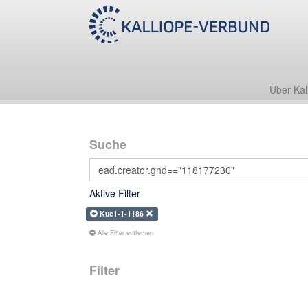
Über Kal
Suche
Aktive Filter
Kuc1-1-1186
Alle Filter entfernen
Filter