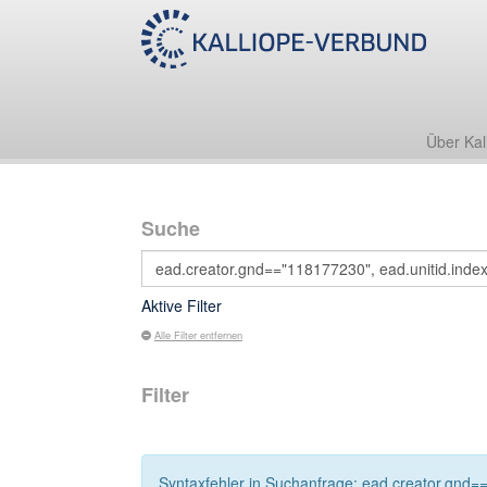
Über Kal
Suche
Aktive Filter
Alle Filter entfernen
Filter
Syntaxfehler in Suchanfrage: ead.creator.gnd==