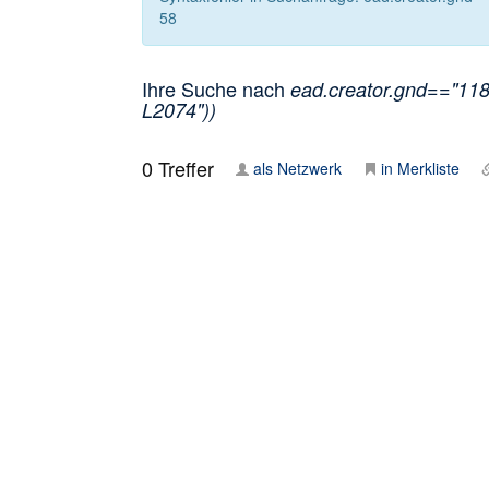
58
Ihre Suche nach
ead.creator.gnd=="1181
L2074"))
0
Treffer
als Netzwerk
in Merkliste