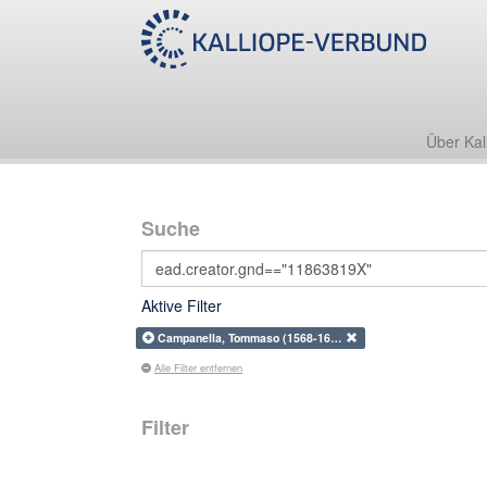
Über Kal
Suche
Aktive Filter
Campanella, Tommaso (1568-16…
Alle Filter entfernen
Filter