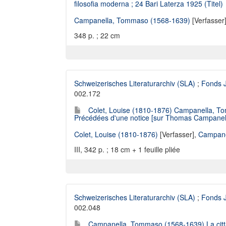
filosofia moderna ; 24 Bari Laterza 1925 (Titel)
Campanella, Tommaso (1568-1639)
[Verfasser
348 p. ; 22 cm
Schweizerisches Literaturarchiv (SLA)
;
Fonds J
002.172
Colet, Louise (1810-1876) Campanella, T
Précédées d'une notice [sur Thomas Campanella]
Colet, Louise (1810-1876)
[Verfasser],
Campane
III, 342 p. ; 18 cm + 1 feuille pliée
Schweizerisches Literaturarchiv (SLA)
;
Fonds J
002.048
Campanella, Tommaso (1568-1639) La città