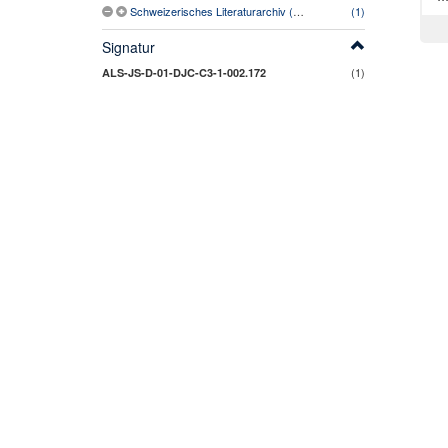
Schweizerisches Literaturarchiv (SLA)
(1)
Signatur
(1)
ALS-JS-D-01-DJC-C3-1-002.172