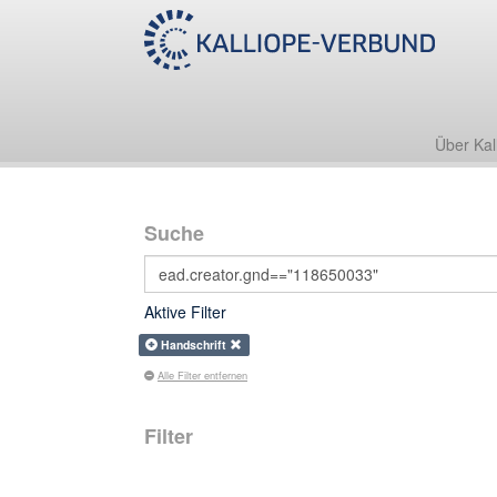
Über Kal
Suche
Aktive Filter
Handschrift
Alle Filter entfernen
Filter