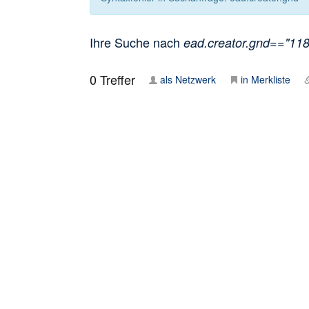
Ihre Suche nach
ead.creator.gnd=="1186
0
Treffer
als Netzwerk
in Merkliste