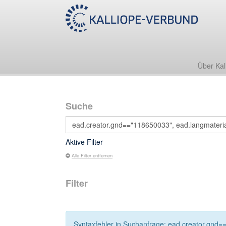
Über Kal
Suche
Aktive Filter
Alle Filter entfernen
Filter
Syntaxfehler in Suchanfrage: ead.creator.gnd=="