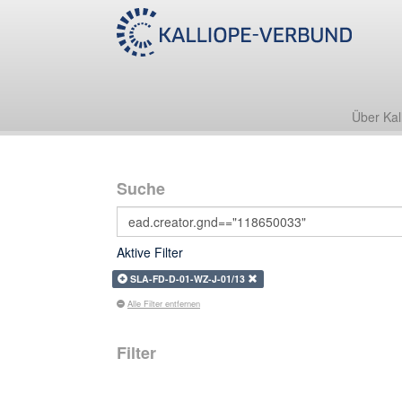
Über Kal
Suche
Aktive Filter
SLA-FD-D-01-WZ-J-01/13
Alle Filter entfernen
Filter