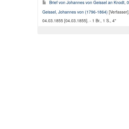
Brief von Johannes von Geissel an Knodt, 
Geissel, Johannes von (1796-1864)
[Verfasser]
04.03.1855 [04.03.1855]. - 1 Br., 1 S., 4"