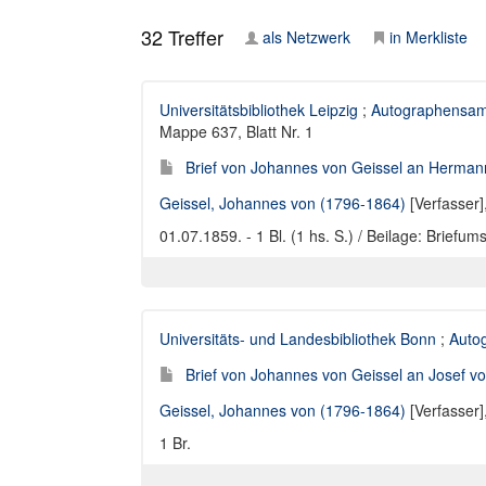
32
Treffer
als Netzwerk
in Merkliste
Universitätsbibliothek Leipzig
;
Autographensam
Mappe 637, Blatt Nr. 1
Brief von Johannes von Geissel an Herma
Geissel, Johannes von (1796-1864)
[Verfasser]
01.07.1859. - 1 Bl. (1 hs. S.) / Beilage: Briefum
Universitäts- und Landesbibliothek Bonn
;
Auto
Brief von Johannes von Geissel an Josef vo
Geissel, Johannes von (1796-1864)
[Verfasser]
1 Br.