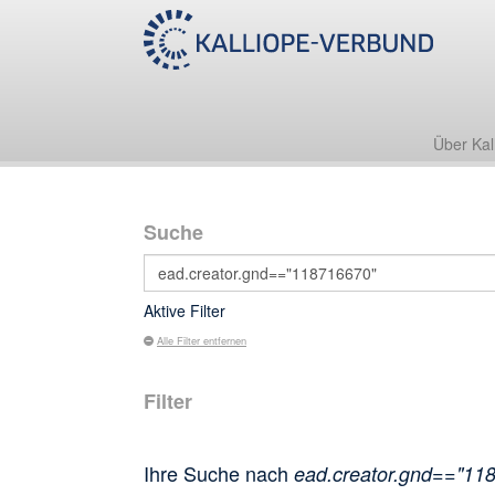
Über Kal
Suche
Aktive Filter
Alle Filter entfernen
Filter
Ihre Suche nach
ead.creator.gnd=="11