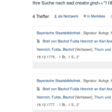
Ihre Suche nach
ead.creator.gnd=="11
4
Treffer
als Netzwerk
in Merkliste
Bayerische Staatsbibliothek
; Signatur: Autogr. 
Brief von Bischof Fulda Heinrich an Karl A
Heinrich, Fulda, Bischof
[Verfasser],
Thurn und 
18.12.1775. - 1 Br., 1 S., 2˚
Bayerische Staatsbibliothek
; Signatur: Autogr. 
Brief von Bischof Fulda Heinrich an Karl A
Heinrich, Fulda, Bischof
[Verfasser],
Thurn und 
18.12.1777. - 1 Br., 1 S., 2˚