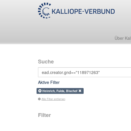
Über Kal
Suche
Aktive Filter
Heinrich, Fulda, Bischof
Alle Filter entfernen
Filter