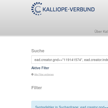
Über Kal
Suche
Aktive Filter
Alle Filter entfernen
Filter
Syntaxfehler in Suchanfrage: ead.creator.gnd==