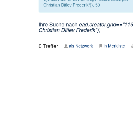
Christian Ditlev Frederik")), 59
Ihre Suche nach
ead.creator.gnd=="1191
Christian Ditlev Frederik"))
0
Treffer
als Netzwerk
in Merkliste